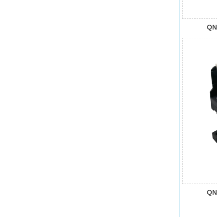
QN
QN