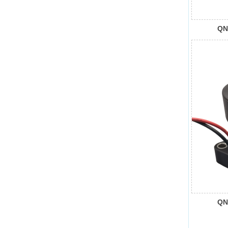
QN
接
QN
接