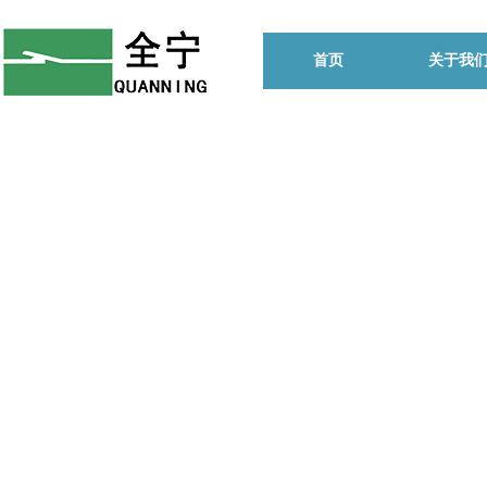
首页
关于我
始终坚
的生产