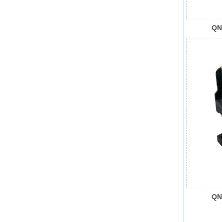
QN
QN