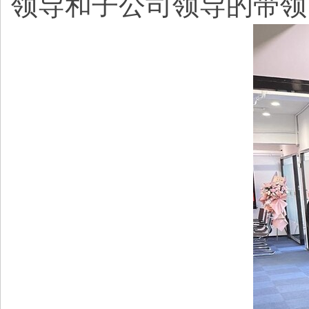
领导和子公司领导的带领