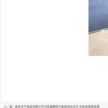
上一篇
南京全宁电器有限公司与英威腾电气集团深化合作 共绘发展新蓝图